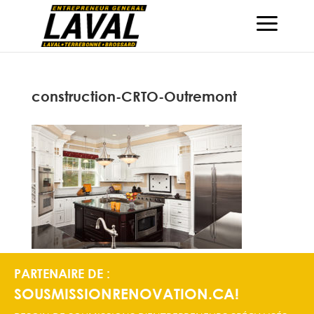
construction-CRTO-Outremont
PARTENAIRE DE :
SOUSMISSIONRENOVATION.CA!