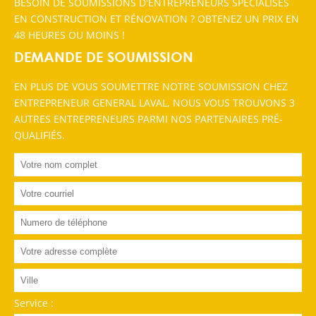
BESOIN DE SOUMISSIONS D'ENTREPRENEURS SPÉCIALISÉS
EN CONSTRUCTION ET RÉNOVATION ? OBTENEZ UN PRIX EN
48 HEURES OU MOINS !
DEMANDE DE SOUMISSION
EN PLUS DE VOUS SOUMETTRE NOTRE SOUMISSION CHEZ
ENTREPRENEUR GENERAL LAVAL, NOUS VOUS TROUVONS 3
AUTRES ENTREPRENEURS PARMI NOS PARTENAIRES PRÉ-
QUALIFIÉS.
Service :