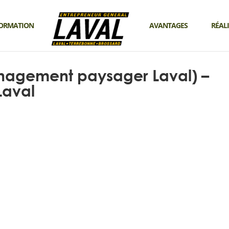
ORMATION
AVANTAGES
RÉAL
nagement paysager Laval) –
Laval