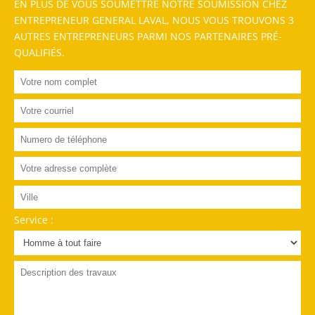
EN PLUS DE VOUS SOUMETTRE NOTRE SOUMISSION CHEZ
ENTREPRENEUR GENERAL LAVAL, NOUS VOUS TROUVONS 3
AUTRES ENTREPRENEURS PARMI NOS PARTENAIRES PRÉ-
QUALIFIÉS.
Service :