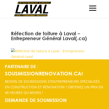
Réfection de toiture à Laval –
Entrepreneur Général Laval(.ca)
PARTENAIRE DE :
SOUSMISSIONRENOVATION.CA!
BESOIN DE SOUMISSIONS D'ENTREPRENEURS SPÉCIALISÉS
EN CONSTRUCTION ET RÉNOVATION ? OBTENEZ UN PRIX EN
48 HEURES OU MOINS !
DEMANDE DE SOUMISSION