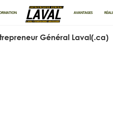
ORMATION
AVANTAGES
RÉAL
trepreneur Général Laval(.ca)