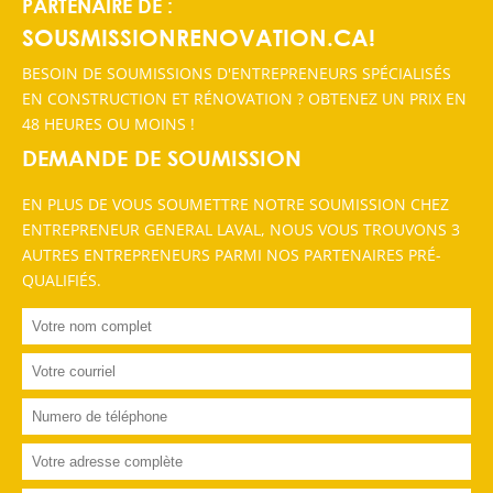
PARTENAIRE DE :
SOUSMISSIONRENOVATION.CA!
BESOIN DE SOUMISSIONS D'ENTREPRENEURS SPÉCIALISÉS
EN CONSTRUCTION ET RÉNOVATION ? OBTENEZ UN PRIX EN
48 HEURES OU MOINS !
DEMANDE DE SOUMISSION
EN PLUS DE VOUS SOUMETTRE NOTRE SOUMISSION CHEZ
ENTREPRENEUR GENERAL LAVAL, NOUS VOUS TROUVONS 3
AUTRES ENTREPRENEURS PARMI NOS PARTENAIRES PRÉ-
QUALIFIÉS.